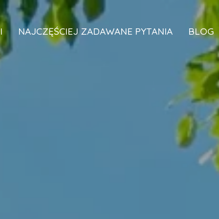
I
NAJCZĘŚCIEJ ZADAWANE PYTANIA
BLOG