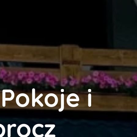
Pokoje i
brocz