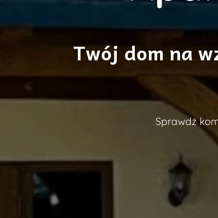
Twój dom na wzg
Sprawdź ko