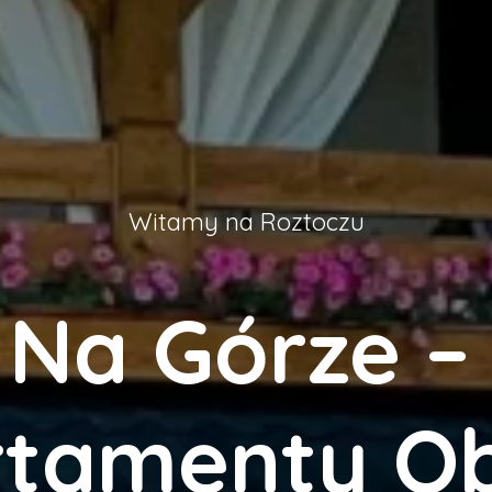
Witamy na Roztoczu
 Na Górze – 
tamenty O