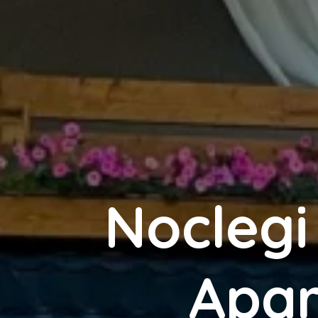
Noclegi
Apar